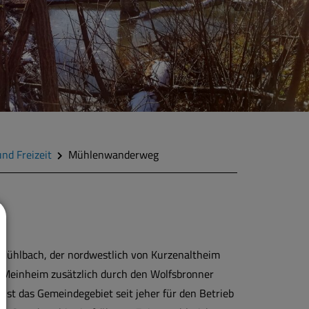
und Freizeit
Mühlenwanderweg
Mühlbach, der nordwestlich von Kurzenaltheim
r Meinheim zusätzlich durch den Wolfsbronner
 ist das Gemeindegebiet seit jeher für den Betrieb