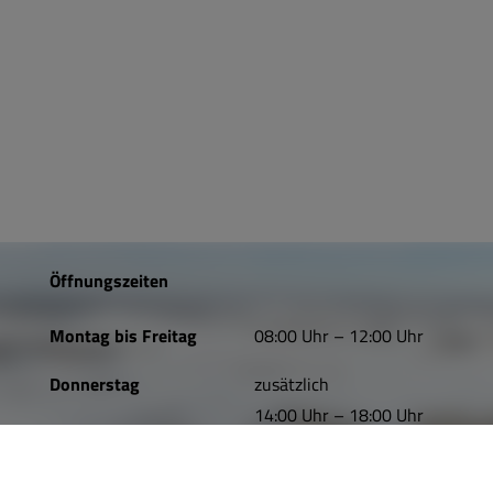
Öffnungszeiten
Montag bis Freitag
08:00 Uhr – 12:00 Uhr
Donnerstag
zusätzlich
14:00 Uhr – 18:00 Uhr