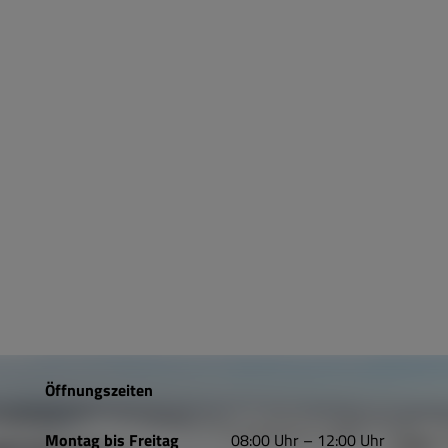
Öffnungszeiten
Montag bis Freitag
08:00 Uhr – 12:00 Uhr