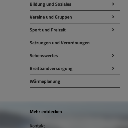
Bildung und Soziales
Vereine und Gruppen
Sport und Freizeit
Satzungen und Verordnungen
Sehenswertes
Breitbandversorgung
Wärmeplanung
W
Mehr entdecken
i
Kontakt