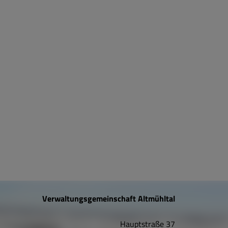
Verwaltungsgemeinschaft Altmühltal
Hauptstraße 37