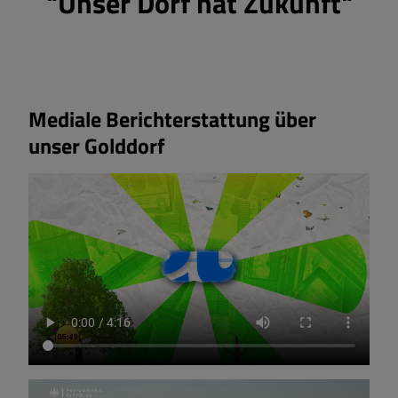
"Unser Dorf hat Zukunft"
Mediale Berichterstattung über
unser Golddorf