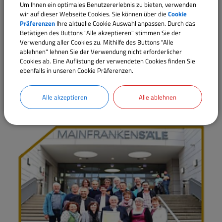
Um Ihnen ein optimales Benutzererlebnis zu bieten, verwenden
wir auf dieser Webseite Cookies. Sie können über die
Cookie
Siegerehrung Bundesentscheid in Berlin
Präferenzen
Ihre aktuelle Cookie Auswahl anpassen. Durch das
Betätigen des Buttons "Alle akzeptieren" stimmen Sie der
Verwendung aller Cookies zu. Mithilfe des Buttons "Alle
ablehnen" lehnen Sie der Verwendung nicht erforderlicher
Cookies ab. Eine Auflistung der verwendeten Cookies finden Sie
ebenfalls in unseren Cookie Präferenzen.
Alle akzeptieren
Alle ablehnen
Siegerehrung Landesentscheid