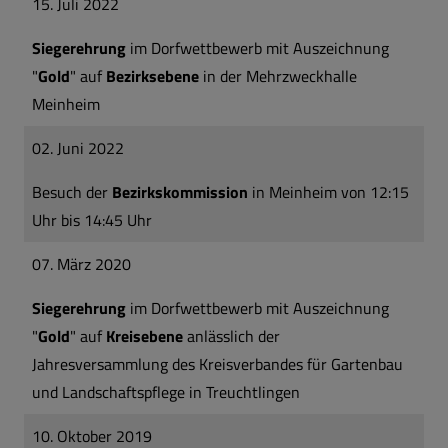
15. Juli 2022
Siegerehrung
im Dorfwettbewerb mit Auszeichnung
"
Gold
" auf
Bezirksebene
in der Mehrzweckhalle
Meinheim
02. Juni 2022
Besuch der
Bezirkskommission
in Meinheim von 12:15
Uhr bis 14:45 Uhr
07. März 2020
Siegerehrung
im Dorfwettbewerb mit Auszeichnung
"
Gold
" auf
Kreisebene
anlässlich der
Jahresversammlung des Kreisverbandes für Gartenbau
und Landschaftspflege in Treuchtlingen
10. Oktober 2019