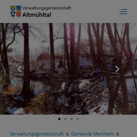
Aktuelles
Verwaltungsgemeinschaft
Gemeinde Alesheim
Gemeinde Dittenheim
Verwaltungsgemeinschaft
Gemeinde Meinheim