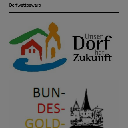
Dorfwettbewerb
Markt Markt Berolzheim
Gemeinde Meinheim