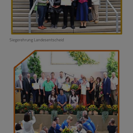
Siegerehrung Landesentscheid