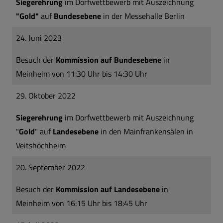
Siegerehrung
im Dorfwettbewerb mit Auszeichnung
"Gold"
auf
Bundesebene
in der Messehalle Berlin
24. Juni 2023
Besuch der
Kommission auf Bundesebene
in
Meinheim von 11:30 Uhr bis 14:30 Uhr
29. Oktober 2022
Siegerehrung
im Dorfwettbewerb mit Auszeichnung
"
Gold
" auf
Landesebene
in den Mainfrankensälen in
Veitshöchheim
20. September 2022
Besuch der
Kommission auf Landesebene
in
Meinheim von 16:15 Uhr bis 18:45 Uhr