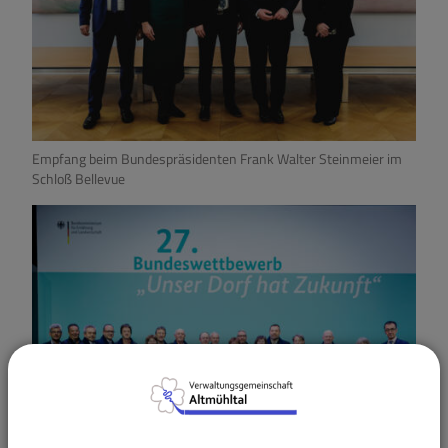
Empfang beim Bundespräsidenten Frank Walter Steinmeier im
Schloß Bellevue